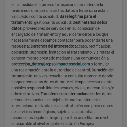
en la medida en que resulte necesario para atenderla
tendremos que comunicar tus datos a terceros si están
vinculados con tu solicitud;
Base legítima para el
tratamiento:
gestionar tu solicitud;
Destinatarios de los
datos:
proveedores de servicios en su condición de
encargado del tratamiento y aquellos terceros a los que
necesariamente debamos contactar para poder darte una
respuesta;
Derechos del Interesado:
acceso, rectificación,
oposición, supresión, limitación al tratamiento, y a retirar el
consentimiento prestado mediante una comunicación a
proteccion_datos@repsolimpactosocial.com
o formular
una reclamación ante la autoridad de control;
Duración del
tratamiento:
una vez resuelta tu consulta momento donde
bloquearemos tus datos durante el tiempo necesario ante
posibles responsabilidades penales, civiles, mercantiles y/o
administrativas;
Transferencias internacionales:
los datos
personales pueden ser objeto de una transferencia
internacional derivada de la contratación con proveedores
de servicios tecnológicos, sujeto a las garantías
reconocidas legalmente que permitan acreditar un nivel
equiparable al nivel exigible en la Unión Europea.